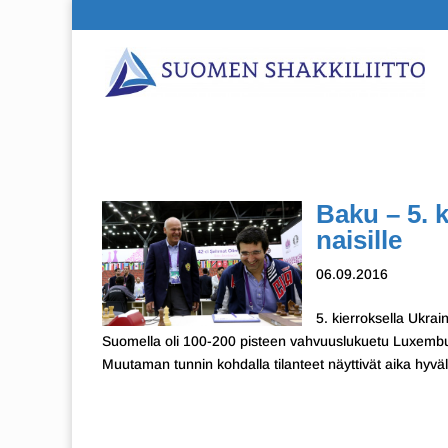
Baku – 5. k
naisille
06.09.2016
5. kierroksella Ukra
Suomella oli 100-200 pisteen vahvuuslukuetu Luxemburg
Muutaman tunnin kohdalla tilanteet näyttivät aika hyväl