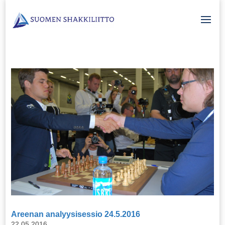
Areenan analyysisessio 24.5.2016
22.05.2016