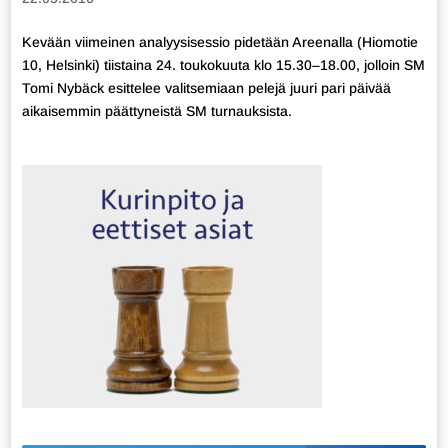
Kevään viimeinen analyysisessio pidetään Areenalla (Hiomotie
10, Helsinki) tiistaina 24. toukokuuta klo 15.30–18.00, jolloin SM
Tomi Nybäck esittelee valitsemiaan pelejä juuri pari päivää
aikaisemmin päättyneistä SM turnauksista.