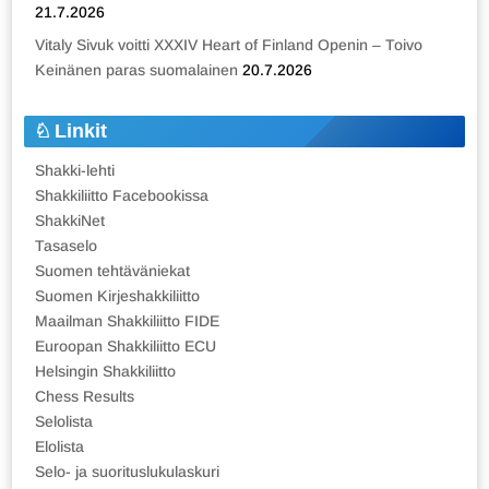
21.7.2026
Vitaly Sivuk voitti XXXIV Heart of Finland Openin – Toivo
Keinänen paras suomalainen
20.7.2026
Linkit
Shakki-lehti
Shakkiliitto Facebookissa
ShakkiNet
Tasaselo
Suomen tehtäväniekat
Suomen Kirjeshakkiliitto
Maailman Shakkiliitto FIDE
Euroopan Shakkiliitto ECU
Helsingin Shakkiliitto
Chess Results
Selolista
Elolista
Selo- ja suorituslukulaskuri