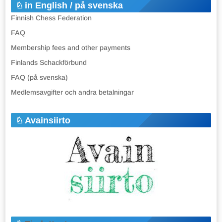
in English / på svenska
Finnish Chess Federation
FAQ
Membership fees and other payments
Finlands Schackförbund
FAQ (på svenska)
Medlemsavgifter och andra betalningar
Avainsiirto