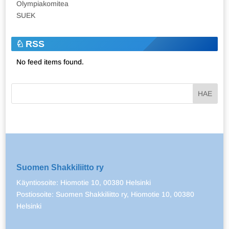
Olympiakomitea
SUEK
RSS
No feed items found.
Suomen Shakkiliitto ry
Käyntiosoite: Hiomotie 10, 00380 Helsinki
Postiosoite: Suomen Shakkiliitto ry, Hiomotie 10, 00380
Helsinki