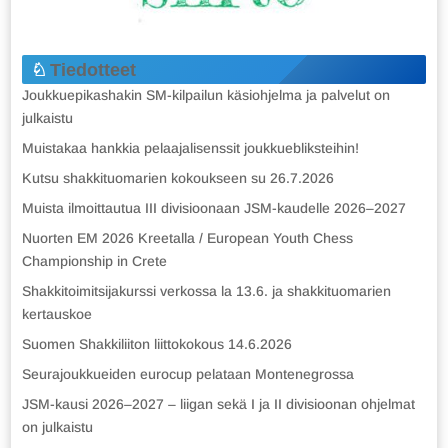
Tiedotteet
Joukkuepikashakin SM-kilpailun käsiohjelma ja palvelut on
julkaistu
Muistakaa hankkia pelaajalisenssit joukkuebliksteihin!
Kutsu shakkituomarien kokoukseen su 26.7.2026
Muista ilmoittautua III divisioonaan JSM-kaudelle 2026–2027
Nuorten EM 2026 Kreetalla / European Youth Chess
Championship in Crete
Shakkitoimitsijakurssi verkossa la 13.6. ja shakkituomarien
kertauskoe
Suomen Shakkiliiton liittokokous 14.6.2026
Seurajoukkueiden eurocup pelataan Montenegrossa
JSM-kausi 2026–2027 – liigan sekä I ja II divisioonan ohjelmat
on julkaistu