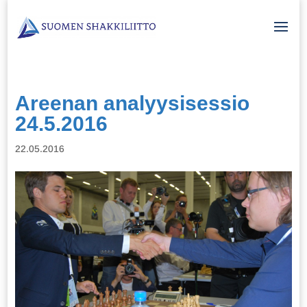
Areenan analyysisessio
24.5.2016
22.05.2016