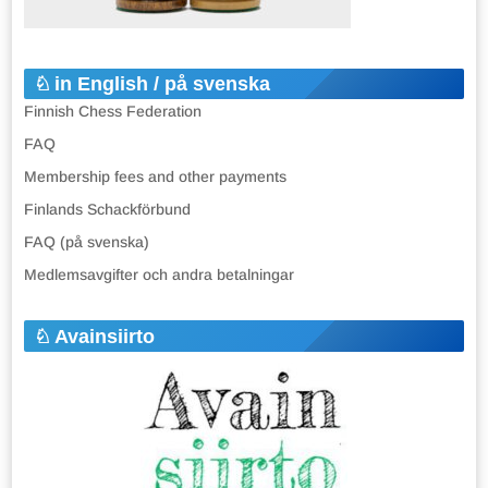
in English / på svenska
Finnish Chess Federation
FAQ
Membership fees and other payments
Finlands Schackförbund
FAQ (på svenska)
Medlemsavgifter och andra betalningar
Avainsiirto