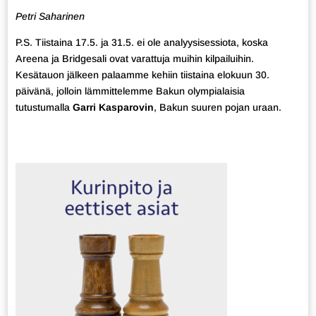
Petri Saharinen
P.S. Tiistaina 17.5. ja 31.5. ei ole analyysisessiota, koska
Areena ja Bridgesali ovat varattuja muihin kilpailuihin.
Kesätauon jälkeen palaamme kehiin tiistaina elokuun 30.
päivänä, jolloin lämmittelemme Bakun olympialaisia
tutustumalla
Garri Kasparovin
, Bakun suuren pojan uraan.