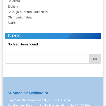
Selolista
Elolista
Selo- ja suorituslukulaskuri
Olympiakomitea
SUEK
RSS
No feed items found.
Suomen Shakkiliitto ry
Käyntiosoite: Hiomotie 10, 00380 Helsinki
Postiosoite: Suomen Shakkiliitto ry, Hiomotie 10, 00380