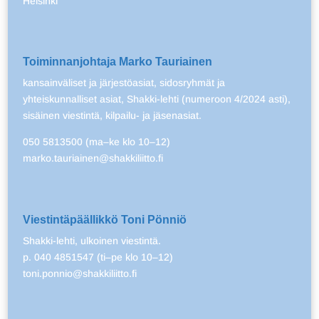
Helsinki
Toiminnanjohtaja Marko Tauriainen
kansainväliset ja järjestöasiat, sidosryhmät ja
yhteiskunnalliset asiat, Shakki-lehti (numeroon 4/2024 asti),
sisäinen viestintä, kilpailu- ja jäsenasiat.
050 5813500 (ma–ke klo 10–12)
marko.tauriainen@shakkiliitto.fi
Viestintäpäällikkö Toni Pönniö
Shakki-lehti, ulkoinen viestintä.
p. 040 4851547 (ti–pe klo 10–12)
toni.ponnio@shakkiliitto.fi