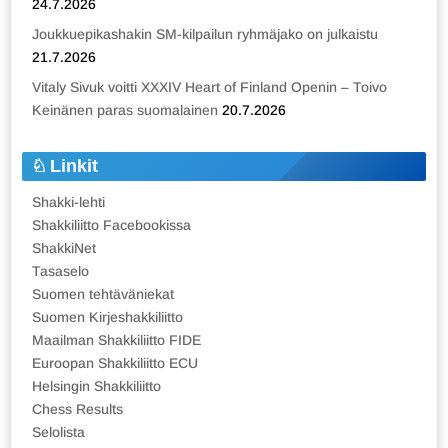
24.7.2026
Joukkuepikashakin SM-kilpailun ryhmäjako on julkaistu
21.7.2026
Vitaly Sivuk voitti XXXIV Heart of Finland Openin – Toivo
Keinänen paras suomalainen
20.7.2026
Linkit
Shakki-lehti
Shakkiliitto Facebookissa
ShakkiNet
Tasaselo
Suomen tehtäväniekat
Suomen Kirjeshakkiliitto
Maailman Shakkiliitto FIDE
Euroopan Shakkiliitto ECU
Helsingin Shakkiliitto
Chess Results
Selolista