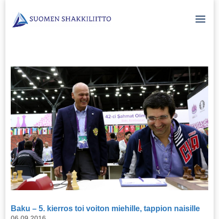
Baku – 5. kierros toi voiton miehille, tappion naisille
06.09.2016