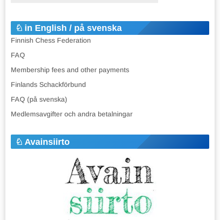
in English / på svenska
Finnish Chess Federation
FAQ
Membership fees and other payments
Finlands Schackförbund
FAQ (på svenska)
Medlemsavgifter och andra betalningar
Avainsiirto