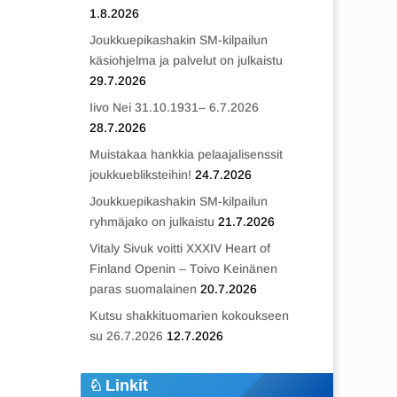
1.8.2026
Joukkuepikashakin SM-kilpailun
käsiohjelma ja palvelut on julkaistu
29.7.2026
Iivo Nei 31.10.1931– 6.7.2026
28.7.2026
Muistakaa hankkia pelaajalisenssit
joukkuebliksteihin!
24.7.2026
Joukkuepikashakin SM-kilpailun
ryhmäjako on julkaistu
21.7.2026
Vitaly Sivuk voitti XXXIV Heart of
Finland Openin – Toivo Keinänen
paras suomalainen
20.7.2026
Kutsu shakkituomarien kokoukseen
su 26.7.2026
12.7.2026
Linkit