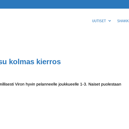
UUTISET
SHAKKI
su kolmas kierros
illisesti Viron hyvin pelanneelle joukkueelle 1-3. Naiset puolestaan