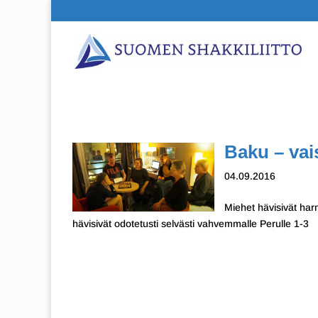
Baku – vai
04.09.2016
Miehet hävisivät harm
hävisivät odotetusti selvästi vahvemmalle Perulle 1-3