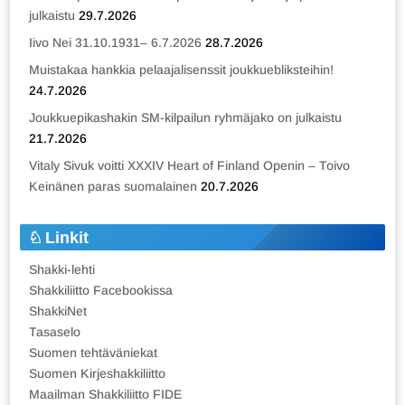
julkaistu
29.7.2026
Iivo Nei 31.10.1931– 6.7.2026
28.7.2026
Muistakaa hankkia pelaajalisenssit joukkuebliksteihin!
24.7.2026
Joukkuepikashakin SM-kilpailun ryhmäjako on julkaistu
21.7.2026
Vitaly Sivuk voitti XXXIV Heart of Finland Openin – Toivo
Keinänen paras suomalainen
20.7.2026
Linkit
Shakki-lehti
Shakkiliitto Facebookissa
ShakkiNet
Tasaselo
Suomen tehtäväniekat
Suomen Kirjeshakkiliitto
Maailman Shakkiliitto FIDE