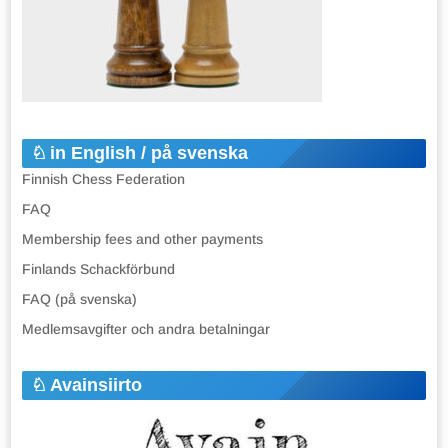
in English / på svenska
Finnish Chess Federation
FAQ
Membership fees and other payments
Finlands Schackförbund
FAQ (på svenska)
Medlemsavgifter och andra betalningar
Avainsiirto