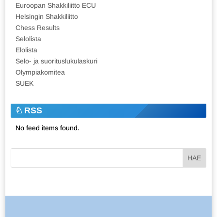
Euroopan Shakkiliitto ECU
Helsingin Shakkiliitto
Chess Results
Selolista
Elolista
Selo- ja suorituslukulaskuri
Olympiakomitea
SUEK
RSS
No feed items found.