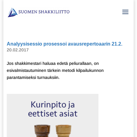
Analyysisessio prosessoi avausrepertoaarin 21.2.
20.02.2017
Jos shakkimestari haluaa edetä peliurallaan, on
esivalmistautuminen tärkein metodi kilpailukunnon
parantamiseksi turnauksiin.