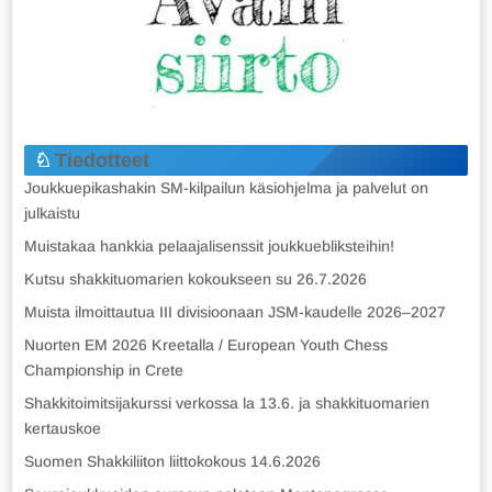
Tiedotteet
Joukkuepikashakin SM-kilpailun käsiohjelma ja palvelut on
julkaistu
Muistakaa hankkia pelaajalisenssit joukkuebliksteihin!
Kutsu shakkituomarien kokoukseen su 26.7.2026
Muista ilmoittautua III divisioonaan JSM-kaudelle 2026–2027
Nuorten EM 2026 Kreetalla / European Youth Chess
Championship in Crete
Shakkitoimitsijakurssi verkossa la 13.6. ja shakkituomarien
kertauskoe
Suomen Shakkiliiton liittokokous 14.6.2026