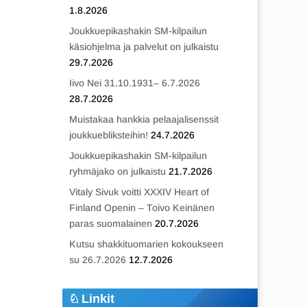
1.8.2026
Joukkuepikashakin SM-kilpailun
käsiohjelma ja palvelut on julkaistu
29.7.2026
Iivo Nei 31.10.1931– 6.7.2026
28.7.2026
Muistakaa hankkia pelaajalisenssit
joukkuebliksteihin!
24.7.2026
Joukkuepikashakin SM-kilpailun
ryhmäjako on julkaistu
21.7.2026
Vitaly Sivuk voitti XXXIV Heart of
Finland Openin – Toivo Keinänen
paras suomalainen
20.7.2026
Kutsu shakkituomarien kokoukseen
su 26.7.2026
12.7.2026
Linkit