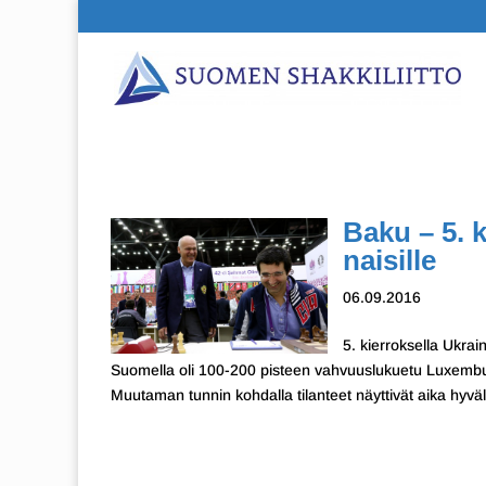
Baku – 5. k
naisille
06.09.2016
5. kierroksella Ukra
Suomella oli 100-200 pisteen vahvuuslukuetu Luxemburg
Muutaman tunnin kohdalla tilanteet näyttivät aika hyväl