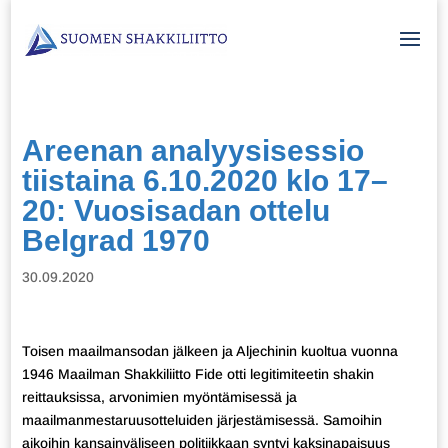
Areenan analyysisessio
tiistaina 6.10.2020 klo 17–
20: Vuosisadan ottelu
Belgrad 1970
30.09.2020
Toisen maailmansodan jälkeen ja Aljechinin kuoltua vuonna
1946 Maailman Shakkiliitto Fide otti legitimiteetin shakin
reittauksissa, arvonimien myöntämisessä ja
maailmanmestaruusotteluiden järjestämisessä. Samoihin
aikoihin kansainväliseen politiikkaan syntyi kaksinapaisuus