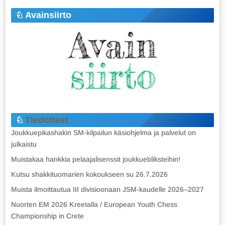
Avainsiirto
Tiedotteet
Joukkuepikashakin SM-kilpailun käsiohjelma ja palvelut on
julkaistu
Muistakaa hankkia pelaajalisenssit joukkuebliksteihin!
Kutsu shakkituomarien kokoukseen su 26.7.2026
Muista ilmoittautua III divisioonaan JSM-kaudelle 2026–2027
Nuorten EM 2026 Kreetalla / European Youth Chess
Championship in Crete