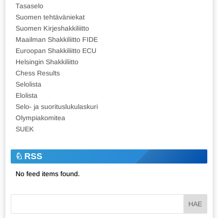
Tasaselo
Suomen tehtäväniekat
Suomen Kirjeshakkiliitto
Maailman Shakkiliitto FIDE
Euroopan Shakkiliitto ECU
Helsingin Shakkiliitto
Chess Results
Selolista
Elolista
Selo- ja suorituslukulaskuri
Olympiakomitea
SUEK
RSS
No feed items found.