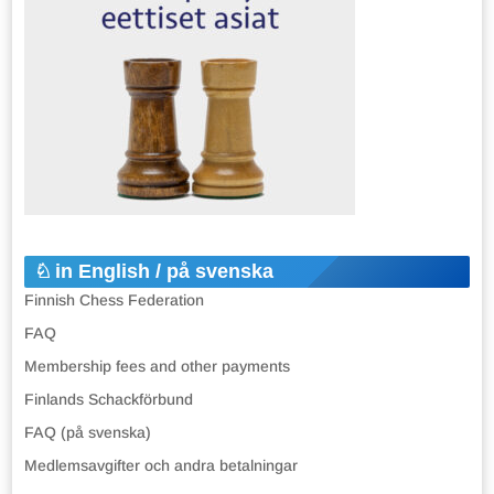
in English / på svenska
Finnish Chess Federation
FAQ
Membership fees and other payments
Finlands Schackförbund
FAQ (på svenska)
Medlemsavgifter och andra betalningar