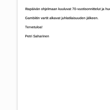
Iltapäivän ohjelmaan kuuluvat 70-vuotisonnittelut ja hu
Gambiitin vartit alkavat juhlatilaisuuden jälkeen.
Tervetuloa!
Petri Saharinen