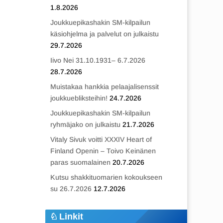
1.8.2026
Joukkuepikashakin SM-kilpailun
käsiohjelma ja palvelut on julkaistu
29.7.2026
Iivo Nei 31.10.1931– 6.7.2026
28.7.2026
Muistakaa hankkia pelaajalisenssit
joukkuebliksteihin!
24.7.2026
Joukkuepikashakin SM-kilpailun
ryhmäjako on julkaistu
21.7.2026
Vitaly Sivuk voitti XXXIV Heart of
Finland Openin – Toivo Keinänen
paras suomalainen
20.7.2026
Kutsu shakkituomarien kokoukseen
su 26.7.2026
12.7.2026
Linkit