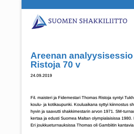
Areenan analyysisessio t
Ristoja 70 v
24.09.2019
Fil. maisteri ja Fidemestari Thomas Ristoja syntyi Tuk
koulu- ja kotikaupunki. Kouluaikana syttyi kiinnostus 
hyvin ja saavutti shakkimestarin arvon 1971. SM-turn
kertaa ja edusti Suomea Maltan olympialaisissa 1980. K
Eri joukkueturnauksissa Thomas oli Gambiitin kantavia