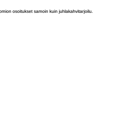
omion osoitukset samoin kuin juhlakahvitarjoilu.