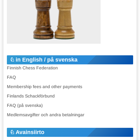
in English / på svenska
Finnish Chess Federation
FAQ
Membership fees and other payments
Finlands Schackförbund
FAQ (på svenska)
Medlemsavgifter och andra betalningar
Avainsiirto