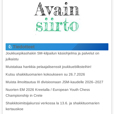
Tiedotteet
Joukkuepikashakin SM-kilpailun käsiohjelma ja palvelut on
julkaistu
Muistakaa hankkia pelaajalisenssit joukkuebliksteihin!
Kutsu shakkituomarien kokoukseen su 26.7.2026
Muista ilmoittautua III divisioonaan JSM-kaudelle 2026–2027
Nuorten EM 2026 Kreetalla / European Youth Chess
Championship in Crete
Shakkitoimitsijakurssi verkossa la 13.6. ja shakkituomarien
kertauskoe