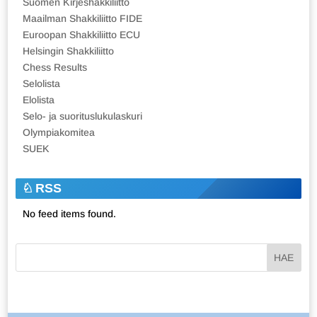
Suomen Kirjeshakkiliitto
Maailman Shakkiliitto FIDE
Euroopan Shakkiliitto ECU
Helsingin Shakkiliitto
Chess Results
Selolista
Elolista
Selo- ja suorituslukulaskuri
Olympiakomitea
SUEK
RSS
No feed items found.