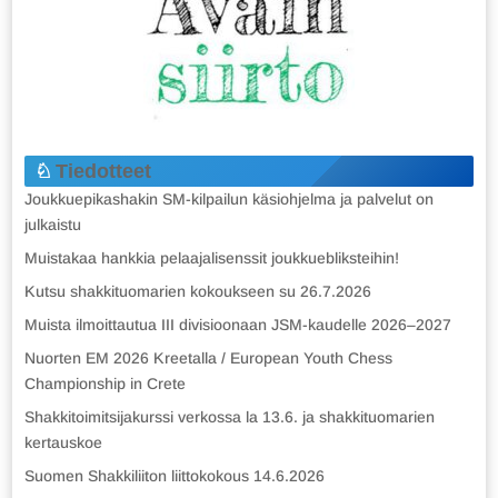
Tiedotteet
Joukkuepikashakin SM-kilpailun käsiohjelma ja palvelut on
julkaistu
Muistakaa hankkia pelaajalisenssit joukkuebliksteihin!
Kutsu shakkituomarien kokoukseen su 26.7.2026
Muista ilmoittautua III divisioonaan JSM-kaudelle 2026–2027
Nuorten EM 2026 Kreetalla / European Youth Chess
Championship in Crete
Shakkitoimitsijakurssi verkossa la 13.6. ja shakkituomarien
kertauskoe
Suomen Shakkiliiton liittokokous 14.6.2026