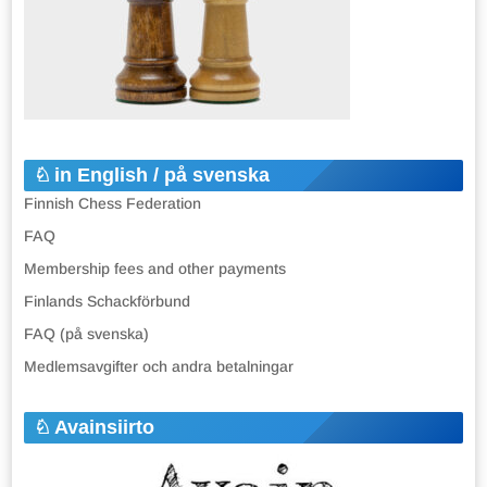
in English / på svenska
Finnish Chess Federation
FAQ
Membership fees and other payments
Finlands Schackförbund
FAQ (på svenska)
Medlemsavgifter och andra betalningar
Avainsiirto