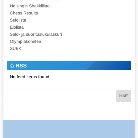
Helsingin Shakkiliitto
Chess Results
Selolista
Elolista
Selo- ja suorituslukulaskuri
Olympiakomitea
SUEK
RSS
No feed items found.