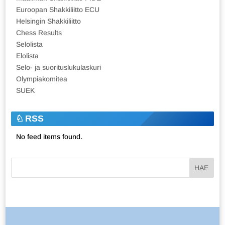
Euroopan Shakkiliitto ECU
Helsingin Shakkiliitto
Chess Results
Selolista
Elolista
Selo- ja suorituslukulaskuri
Olympiakomitea
SUEK
RSS
No feed items found.