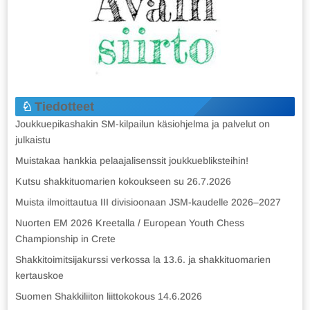
Tiedotteet
Joukkuepikashakin SM-kilpailun käsiohjelma ja palvelut on
julkaistu
Muistakaa hankkia pelaajalisenssit joukkuebliksteihin!
Kutsu shakkituomarien kokoukseen su 26.7.2026
Muista ilmoittautua III divisioonaan JSM-kaudelle 2026–2027
Nuorten EM 2026 Kreetalla / European Youth Chess
Championship in Crete
Shakkitoimitsijakurssi verkossa la 13.6. ja shakkituomarien
kertauskoe
Suomen Shakkiliiton liittokokous 14.6.2026