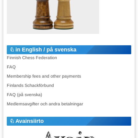
in English / på svenska
Finnish Chess Federation
FAQ
Membership fees and other payments
Finlands Schackförbund
FAQ (på svenska)
Medlemsavgifter och andra betalningar
Avainsiirto