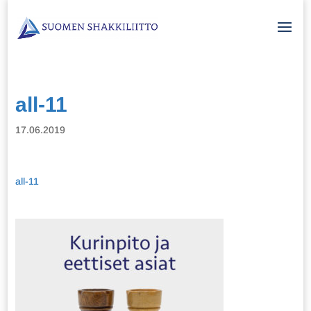
all-11
17.06.2019
all-11