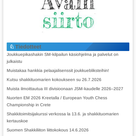
Tiedotteet
Joukkuepikashakin SM-kilpailun käsiohjelma ja palvelut on
julkaistu
Muistakaa hankkia pelaajalisenssit joukkuebliksteihin!
Kutsu shakkituomarien kokoukseen su 26.7.2026
Muista ilmoittautua III divisioonaan JSM-kaudelle 2026–2027
Nuorten EM 2026 Kreetalla / European Youth Chess
Championship in Crete
Shakkitoimitsijakurssi verkossa la 13.6. ja shakkituomarien
kertauskoe
Suomen Shakkiliiton liittokokous 14.6.2026