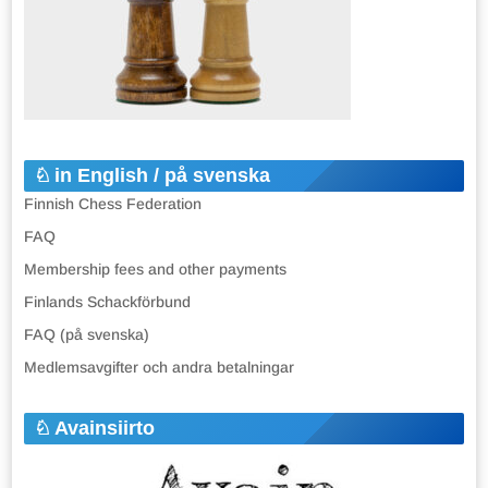
in English / på svenska
Finnish Chess Federation
FAQ
Membership fees and other payments
Finlands Schackförbund
FAQ (på svenska)
Medlemsavgifter och andra betalningar
Avainsiirto