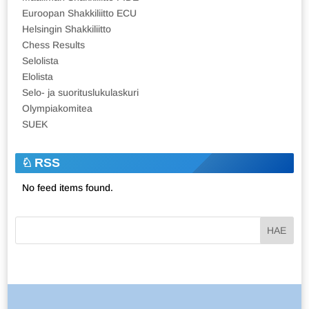
Euroopan Shakkiliitto ECU
Helsingin Shakkiliitto
Chess Results
Selolista
Elolista
Selo- ja suorituslukulaskuri
Olympiakomitea
SUEK
RSS
No feed items found.