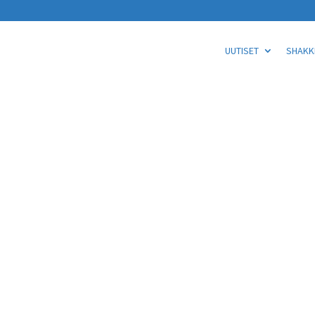
UUTISET
SHAKKI