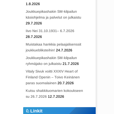
1.8.2026
Joukkuepikashakin SM-kilpailun
käsiohjelma ja palvelut on julkaistu
29.7.2026
Iivo Nei 31.10.1931– 6.7.2026
28.7.2026
Muistakaa hankkia pelaajalisenssit
joukkuebliksteihin!
24.7.2026
Joukkuepikashakin SM-kilpailun
ryhmäjako on julkaistu
21.7.2026
Vitaly Sivuk voitti XXXIV Heart of
Finland Openin – Toivo Keinänen
paras suomalainen
20.7.2026
Kutsu shakkituomarien kokoukseen
su 26.7.2026
12.7.2026
Linkit