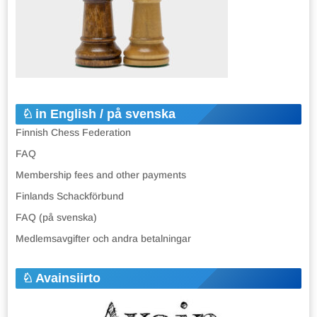
in English / på svenska
Finnish Chess Federation
FAQ
Membership fees and other payments
Finlands Schackförbund
FAQ (på svenska)
Medlemsavgifter och andra betalningar
Avainsiirto