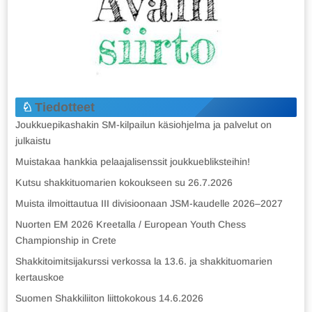
Tiedotteet
Joukkuepikashakin SM-kilpailun käsiohjelma ja palvelut on
julkaistu
Muistakaa hankkia pelaajalisenssit joukkuebliksteihin!
Kutsu shakkituomarien kokoukseen su 26.7.2026
Muista ilmoittautua III divisioonaan JSM-kaudelle 2026–2027
Nuorten EM 2026 Kreetalla / European Youth Chess
Championship in Crete
Shakkitoimitsijakurssi verkossa la 13.6. ja shakkituomarien
kertauskoe
Suomen Shakkiliiton liittokokous 14.6.2026