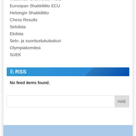
Euroopan Shakkiliitto ECU
Helsingin Shakkiliitto
Chess Results
Selolista
Elolista
Selo- ja suorituslukulaskuri
Olympiakomitea
SUEK
RSS
No feed items found.