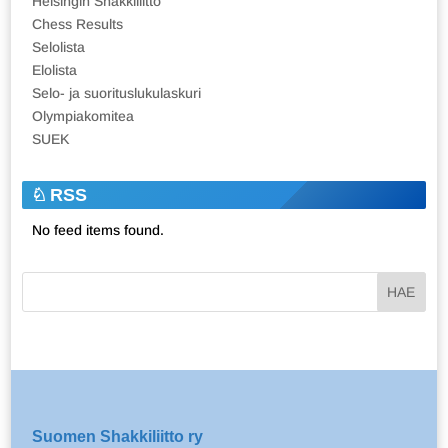
Helsingin Shakkiliitto
Chess Results
Selolista
Elolista
Selo- ja suorituslukulaskuri
Olympiakomitea
SUEK
RSS
No feed items found.
Suomen Shakkiliitto ry