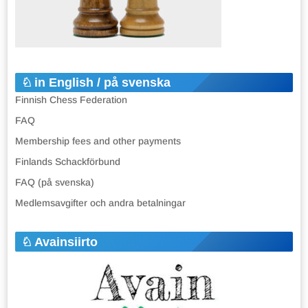
in English / på svenska
Finnish Chess Federation
FAQ
Membership fees and other payments
Finlands Schackförbund
FAQ (på svenska)
Medlemsavgifter och andra betalningar
Avainsiirto