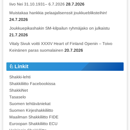
Iivo Nei 31.10.1931– 6.7.2026
28.7.2026
Muistakaa hankkia pelaajalisenssit joukkuebliksteihin!
24.7.2026
Joukkuepikashakin SM-kilpailun ryhmäjako on julkaistu
21.7.2026
Vitaly Sivuk voitti XXXIV Heart of Finland Openin – Toivo
Keinänen paras suomalainen
20.7.2026
Linkit
Shakki-lehti
Shakkiliitto Facebookissa
ShakkiNet
Tasaselo
Suomen tehtäväniekat
Suomen Kirjeshakkiliitto
Maailman Shakkiliitto FIDE
Euroopan Shakkiliitto ECU