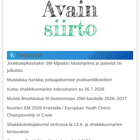
Tiedotteet
Joukkuepikashakin SM-kilpailun käsiohjelma ja palvelut on
julkaistu
Muistakaa hankkia pelaajalisenssit joukkuebliksteihin!
Kutsu shakkituomarien kokoukseen su 26.7.2026
Muista ilmoittautua III divisioonaan JSM-kaudelle 2026–2027
Nuorten EM 2026 Kreetalla / European Youth Chess
Championship in Crete
Shakkitoimitsijakurssi verkossa la 13.6. ja shakkituomarien
kertauskoe