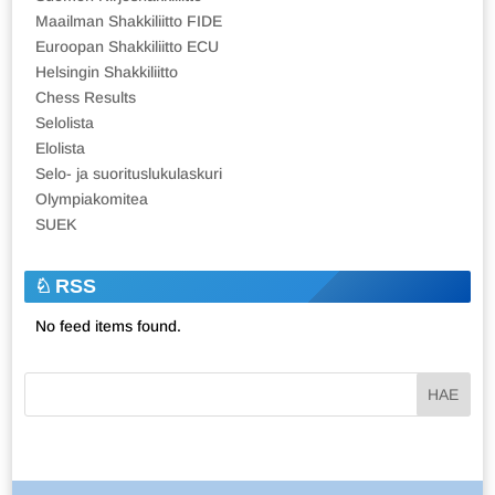
Maailman Shakkiliitto FIDE
Euroopan Shakkiliitto ECU
Helsingin Shakkiliitto
Chess Results
Selolista
Elolista
Selo- ja suorituslukulaskuri
Olympiakomitea
SUEK
RSS
No feed items found.