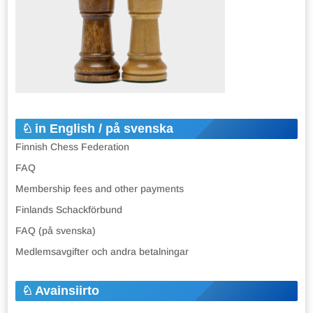
in English / på svenska
Finnish Chess Federation
FAQ
Membership fees and other payments
Finlands Schackförbund
FAQ (på svenska)
Medlemsavgifter och andra betalningar
Avainsiirto