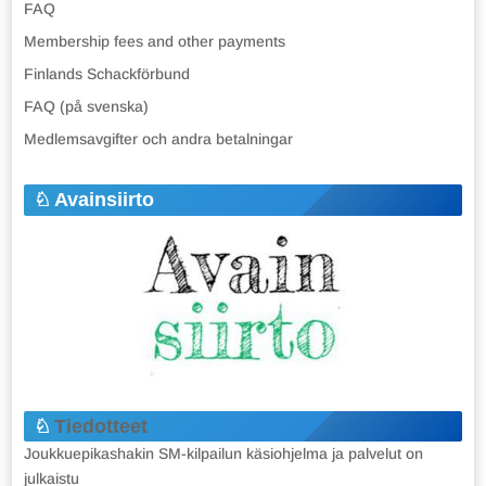
FAQ
Membership fees and other payments
Finlands Schackförbund
FAQ (på svenska)
Medlemsavgifter och andra betalningar
Avainsiirto
Tiedotteet
Joukkuepikashakin SM-kilpailun käsiohjelma ja palvelut on
julkaistu