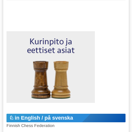
in English / på svenska
Finnish Chess Federation