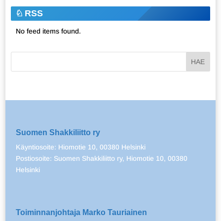
RSS
No feed items found.
Suomen Shakkiliitto ry
Käyntiosoite: Hiomotie 10, 00380 Helsinki
Postiosoite: Suomen Shakkiliitto ry, Hiomotie 10, 00380
Helsinki
Toiminnanjohtaja Marko Tauriainen