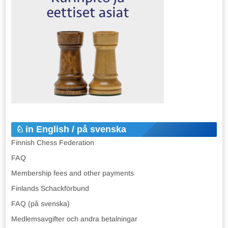
in English / på svenska
Finnish Chess Federation
FAQ
Membership fees and other payments
Finlands Schackförbund
FAQ (på svenska)
Medlemsavgifter och andra betalningar