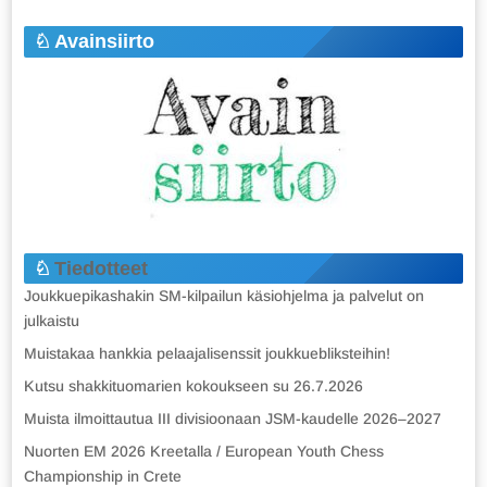
Avainsiirto
Tiedotteet
Joukkuepikashakin SM-kilpailun käsiohjelma ja palvelut on
julkaistu
Muistakaa hankkia pelaajalisenssit joukkuebliksteihin!
Kutsu shakkituomarien kokoukseen su 26.7.2026
Muista ilmoittautua III divisioonaan JSM-kaudelle 2026–2027
Nuorten EM 2026 Kreetalla / European Youth Chess
Championship in Crete