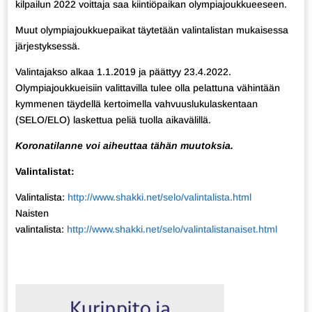
kilpailun 2022 voittaja saa kiintiöpaikan olympiajoukkueeseen.
Muut olympiajoukkuepaikat täytetään valintalistan mukaisessa
järjestyksessä.
Valintajakso alkaa 1.1.2019 ja päättyy 23.4.2022.
Olympiajoukkueisiin valittavilla tulee olla pelattuna vähintään
kymmenen täydellä kertoimella vahvuuslukulaskentaan
(SELO/ELO) laskettua peliä tuolla aikavälillä.
Koronatilanne voi aiheuttaa tähän muutoksia.
Valintalistat:
Valintalista:
http://www.shakki.net/selo/valintalista.html
Naisten
valintalista:
http://www.shakki.net/selo/valintalistanaiset.html