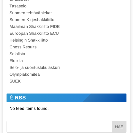
Tasaselo
Suomen tehtäväniekat
Suomen Kirjeshakkiliitto
Maailman Shakkiliitto FIDE
Euroopan Shakkiliitto ECU
Helsingin Shakkiliitto
Chess Results
Selolista
Elolista
Selo- ja suorituslukulaskuri
Olympiakomitea
SUEK
RSS
No feed items found.