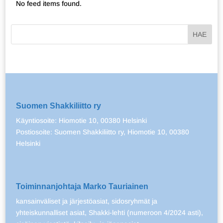
No feed items found.
Suomen Shakkiliitto ry
Käyntiosoite: Hiomotie 10, 00380 Helsinki
Postiosoite: Suomen Shakkiliitto ry, Hiomotie 10, 00380
Helsinki
Toiminnanjohtaja Marko Tauriainen
kansainväliset ja järjestöasiat, sidosryhmät ja
yhteiskunnalliset asiat, Shakki-lehti (numeroon 4/2024 asti),