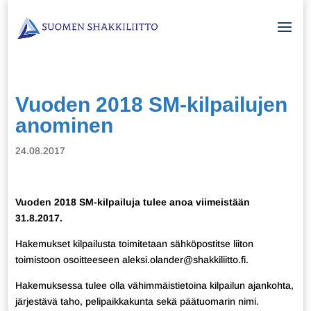
Vuoden 2018 SM-kilpailujen
anominen
24.08.2017
Vuoden 2018 SM-kilpailuja tulee anoa viimeistään
31.8.2017.
Hakemukset kilpailusta toimitetaan sähköpostitse liiton
toimistoon osoitteeseen aleksi.olander@shakkiliitto.fi.
Hakemuksessa tulee olla vähimmäistietoina kilpailun ajankohta,
järjestävä taho, pelipaikkakunta sekä päätuomarin nimi.