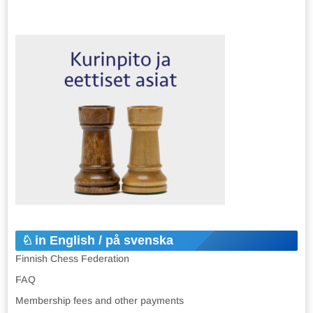
in English / på svenska
Finnish Chess Federation
FAQ
Membership fees and other payments