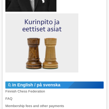
in English / på svenska
Finnish Chess Federation
FAQ
Membership fees and other payments