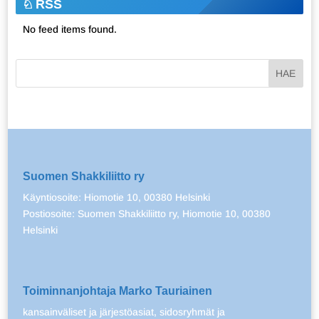
RSS
No feed items found.
Suomen Shakkiliitto ry
Käyntiosoite: Hiomotie 10, 00380 Helsinki
Postiosoite: Suomen Shakkiliitto ry, Hiomotie 10, 00380
Helsinki
Toiminnanjohtaja Marko Tauriainen
kansainväliset ja järjestöasiat, sidosryhmät ja