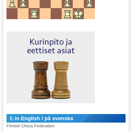
in English / på svenska
Finnish Chess Federation