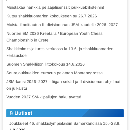
Muistakaa hankkia pelaajalisenssit joukkuebliksteihin!
Kutsu shakkituomarien kokoukseen su 26.7.2026
Muista ilmoittautua III divisioonaan JSM-kaudelle 2026–2027
Nuorten EM 2026 Kreetalla / European Youth Chess
Championship in Crete
Shakkitoimitsijakurssi verkossa la 13.6. ja shakkituomarien
kertauskoe
Suomen Shakkiliiton liittokokous 14.6.2026
Seurajoukkueiden eurocup pelataan Montenegrossa
JSM-kausi 2026–2027 – liigan sekä I ja II divisioonan ohjelmat
on julkaistu
Vuoden 2027 SM-kilpailujen haku avattu!
Uutiset
Joukkueet 46. shakkiolympialaisiin Samarkandissa 15.–28.9.