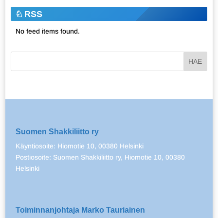
RSS
No feed items found.
Suomen Shakkiliitto ry
Käyntiosoite: Hiomotie 10, 00380 Helsinki
Postiosoite: Suomen Shakkiliitto ry, Hiomotie 10, 00380
Helsinki
Toiminnanjohtaja Marko Tauriainen