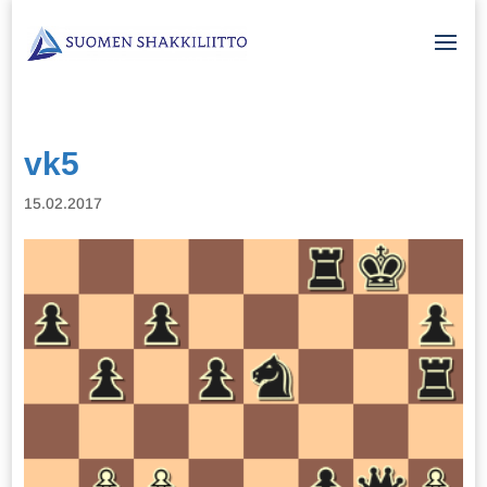
vk5
15.02.2017