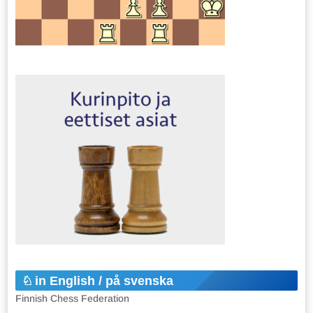
in English / på svenska
Finnish Chess Federation