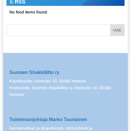
RSS
No feed items found.
Suomen Shakkiliitto ry
Käyntiosoite: Hiomotie 10, 00380 Helsinki
Postiosoite: Suomen Shakkiliitto ry, Hiomotie 10, 00380
Helsinki
Toiminnanjohtaja Marko Tauriainen
kansainväliset ja järjestöasiat, sidosryhmät ja