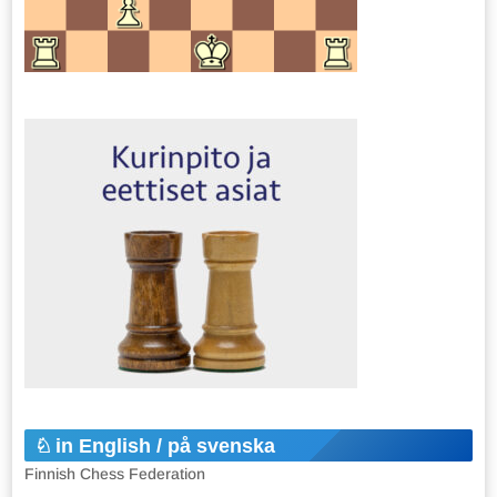
in English / på svenska
Finnish Chess Federation