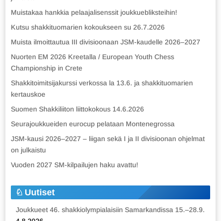
Muistakaa hankkia pelaajalisenssit joukkuebliksteihin!
Kutsu shakkituomarien kokoukseen su 26.7.2026
Muista ilmoittautua III divisioonaan JSM-kaudelle 2026–2027
Nuorten EM 2026 Kreetalla / European Youth Chess
Championship in Crete
Shakkitoimitsijakurssi verkossa la 13.6. ja shakkituomarien
kertauskoe
Suomen Shakkiliiton liittokokous 14.6.2026
Seurajoukkueiden eurocup pelataan Montenegrossa
JSM-kausi 2026–2027 – liigan sekä I ja II divisioonan ohjelmat
on julkaistu
Vuoden 2027 SM-kilpailujen haku avattu!
Uutiset
Joukkueet 46. shakkiolympialaisiin Samarkandissa 15.–28.9.