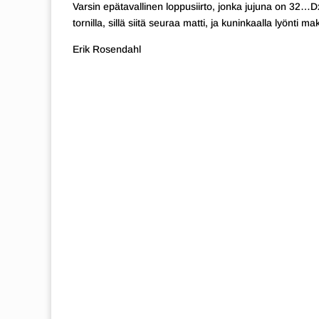
Varsin epätavallinen loppusiirto, jonka jujuna on 32…Dxf7
tornilla, sillä siitä seuraa matti, ja kuninkaalla lyönti 
Erik Rosendahl