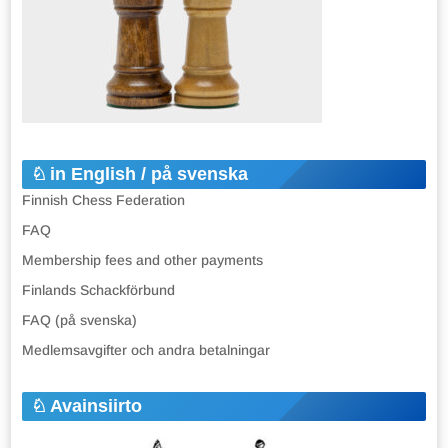
in English / på svenska
Finnish Chess Federation
FAQ
Membership fees and other payments
Finlands Schackförbund
FAQ (på svenska)
Medlemsavgifter och andra betalningar
Avainsiirto