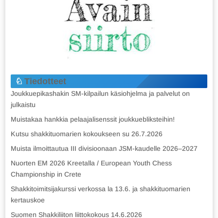
Tiedotteet
Joukkuepikashakin SM-kilpailun käsiohjelma ja palvelut on
julkaistu
Muistakaa hankkia pelaajalisenssit joukkuebliksteihin!
Kutsu shakkituomarien kokoukseen su 26.7.2026
Muista ilmoittautua III divisioonaan JSM-kaudelle 2026–2027
Nuorten EM 2026 Kreetalla / European Youth Chess
Championship in Crete
Shakkitoimitsijakurssi verkossa la 13.6. ja shakkituomarien
kertauskoe
Suomen Shakkiliiton liittokokous 14.6.2026