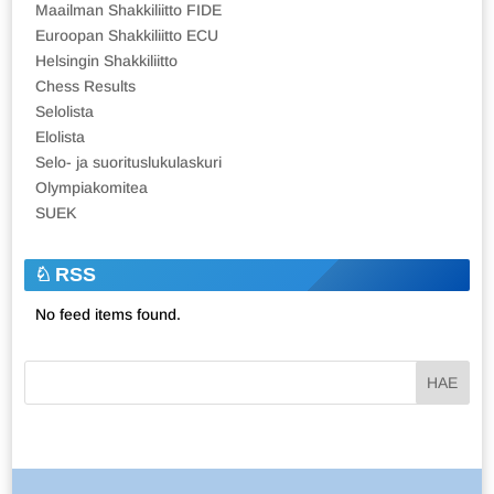
Maailman Shakkiliitto FIDE
Euroopan Shakkiliitto ECU
Helsingin Shakkiliitto
Chess Results
Selolista
Elolista
Selo- ja suorituslukulaskuri
Olympiakomitea
SUEK
RSS
No feed items found.