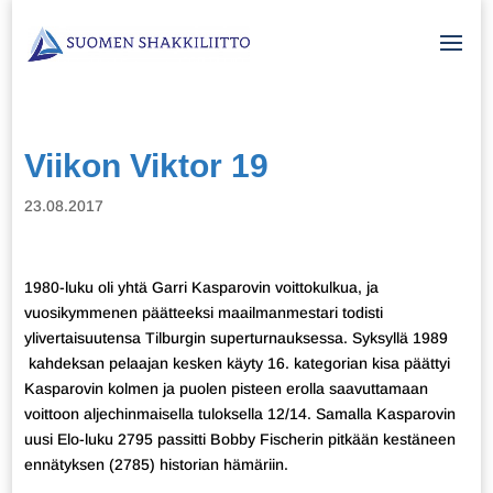
Viikon Viktor 19
23.08.2017
1980-luku oli yhtä Garri Kasparovin voittokulkua, ja
vuosikymmenen päätteeksi maailmanmestari todisti
ylivertaisuutensa Tilburgin superturnauksessa. Syksyllä 1989
kahdeksan pelaajan kesken käyty 16. kategorian kisa päättyi
Kasparovin kolmen ja puolen pisteen erolla saavuttamaan
voittoon aljechinmaisella tuloksella 12/14. Samalla Kasparovin
uusi Elo-luku 2795 passitti Bobby Fischerin pitkään kestäneen
ennätyksen (2785) historian hämäriin.