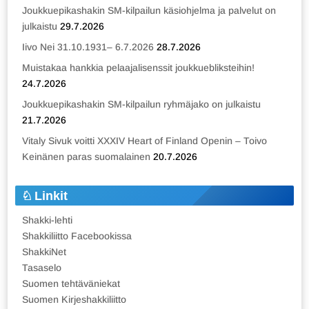
Joukkuepikashakin SM-kilpailun käsiohjelma ja palvelut on
julkaistu
29.7.2026
Iivo Nei 31.10.1931– 6.7.2026
28.7.2026
Muistakaa hankkia pelaajalisenssit joukkuebliksteihin!
24.7.2026
Joukkuepikashakin SM-kilpailun ryhmäjako on julkaistu
21.7.2026
Vitaly Sivuk voitti XXXIV Heart of Finland Openin – Toivo
Keinänen paras suomalainen
20.7.2026
Linkit
Shakki-lehti
Shakkiliitto Facebookissa
ShakkiNet
Tasaselo
Suomen tehtäväniekat
Suomen Kirjeshakkiliitto