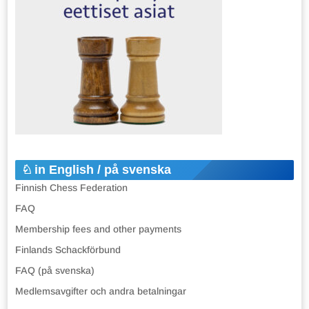
in English / på svenska
Finnish Chess Federation
FAQ
Membership fees and other payments
Finlands Schackförbund
FAQ (på svenska)
Medlemsavgifter och andra betalningar