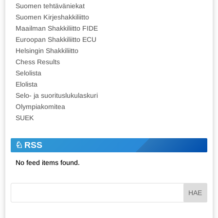
Suomen tehtäväniekat
Suomen Kirjeshakkiliitto
Maailman Shakkiliitto FIDE
Euroopan Shakkiliitto ECU
Helsingin Shakkiliitto
Chess Results
Selolista
Elolista
Selo- ja suorituslukulaskuri
Olympiakomitea
SUEK
RSS
No feed items found.