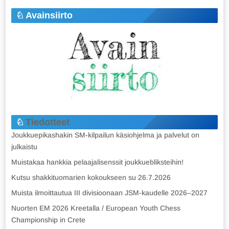
Avainsiirto
Tiedotteet
Joukkuepikashakin SM-kilpailun käsiohjelma ja palvelut on
julkaistu
Muistakaa hankkia pelaajalisenssit joukkuebliksteihin!
Kutsu shakkituomarien kokoukseen su 26.7.2026
Muista ilmoittautua III divisioonaan JSM-kaudelle 2026–2027
Nuorten EM 2026 Kreetalla / European Youth Chess
Championship in Crete