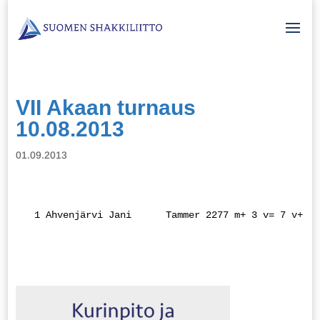
VII Akaan turnaus
10.08.2013
01.09.2013
  1 Ahvenjärvi Jani      Tammer 2277 m+ 3 v= 7 v+ 2 