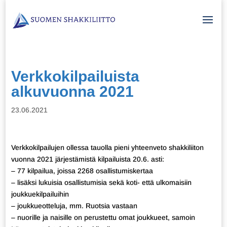
Verkkokilpailuista
alkuvuonna 2021
23.06.2021
Verkkokilpailujen ollessa tauolla pieni yhteenveto shakkiliiton
vuonna 2021 järjestämistä kilpailuista 20.6. asti:
– 77 kilpailua, joissa 2268 osallistumiskertaa
– lisäksi lukuisia osallistumisia sekä koti- että ulkomaisiin
joukkuekilpailuihin
– joukkueotteluja, mm. Ruotsia vastaan
– nuorille ja naisille on perustettu omat joukkueet, samoin