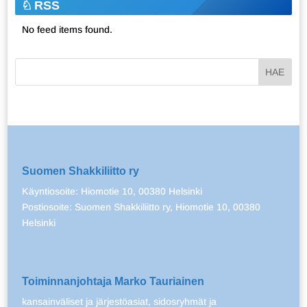
RSS
No feed items found.
Suomen Shakkiliitto ry
Käyntiosoite: Hiomotie 10, 00380 Helsinki
Postiosoite: Suomen Shakkiliitto ry, Hiomotie 10, 00380
Helsinki
Toiminnanjohtaja Marko Tauriainen
kansainväliset ja järjestöasiat, sidosryhmät ja