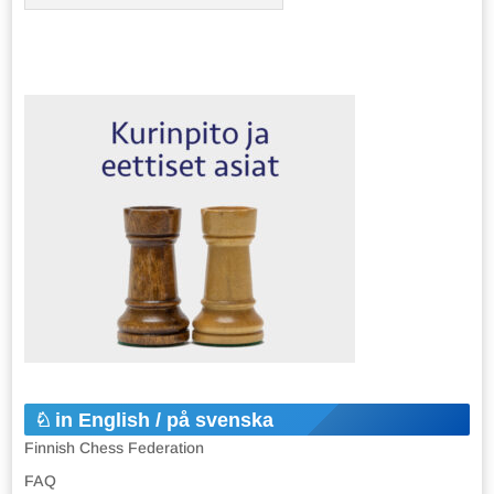
in English / på svenska
Finnish Chess Federation
FAQ