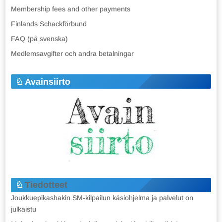
Membership fees and other payments
Finlands Schackförbund
FAQ (på svenska)
Medlemsavgifter och andra betalningar
Avainsiirto
Tiedotteet
Joukkuepikashakin SM-kilpailun käsiohjelma ja palvelut on
julkaistu