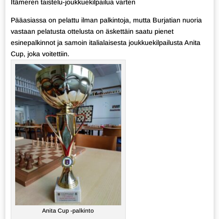
Itämeren taistelu-joukkuekilpailua varten
Pääasiassa on pelattu ilman palkintoja, mutta Burjatian nuoria
vastaan pelatusta ottelusta on äskettäin saatu pienet
esinepalkinnot ja samoin italialaisesta joukkuekilpailusta Anita
Cup, joka voitettiin.
Anita Cup -palkinto