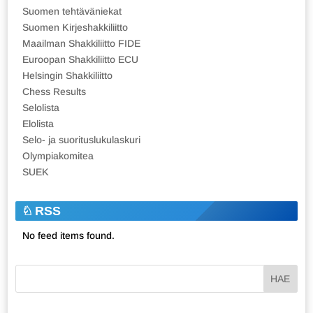
Suomen tehtäväniekat
Suomen Kirjeshakkiliitto
Maailman Shakkiliitto FIDE
Euroopan Shakkiliitto ECU
Helsingin Shakkiliitto
Chess Results
Selolista
Elolista
Selo- ja suorituslukulaskuri
Olympiakomitea
SUEK
RSS
No feed items found.