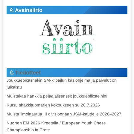
Avainsiirto
Tiedotteet
Joukkuepikashakin SM-kilpailun käsiohjelma ja palvelut on
julkaistu
Muistakaa hankkia pelaajalisenssit joukkuebliksteihin!
Kutsu shakkituomarien kokoukseen su 26.7.2026
Muista ilmoittautua III divisioonaan JSM-kaudelle 2026–2027
Nuorten EM 2026 Kreetalla / European Youth Chess
Championship in Crete