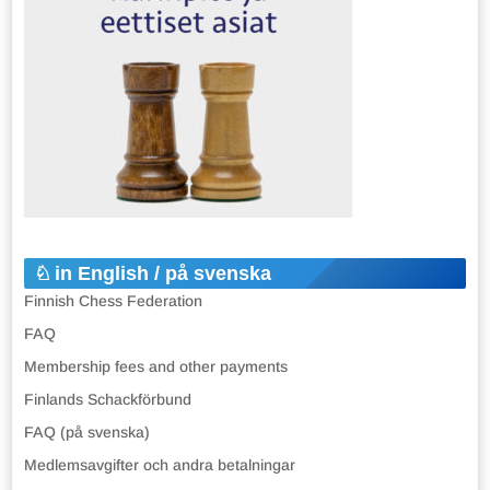
in English / på svenska
Finnish Chess Federation
FAQ
Membership fees and other payments
Finlands Schackförbund
FAQ (på svenska)
Medlemsavgifter och andra betalningar