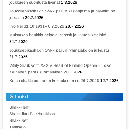
joukkueen suoritusta livenä!
1.8.2026
Joukkuepikashakin SM-kilpailun käsiohjelma ja palvelut on
julkaistu
29.7.2026
Iivo Nei 31.10.1931– 6.7.2026
28.7.2026
Muistakaa hankkia pelaajalisenssit joukkuebliksteihin!
24.7.2026
Joukkuepikashakin SM-kilpailun ryhmäjako on julkaistu
21.7.2026
Vitaly Sivuk voitti XXXIV Heart of Finland Openin – Toivo
Keinänen paras suomalainen
20.7.2026
Kutsu shakkituomarien kokoukseen su 26.7.2026
12.7.2026
Linkit
Shakki-lehti
Shakkiliitto Facebookissa
ShakkiNet
Tasaselo