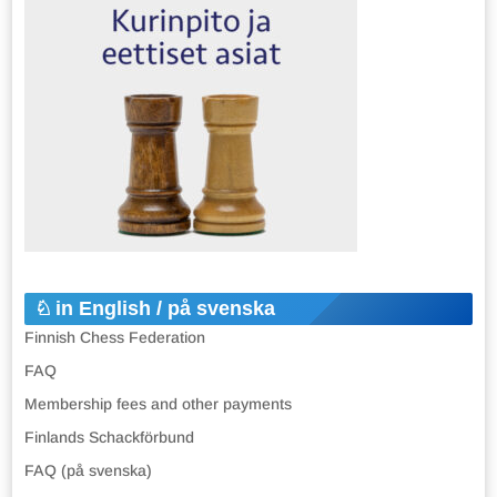
in English / på svenska
Finnish Chess Federation
FAQ
Membership fees and other payments
Finlands Schackförbund
FAQ (på svenska)