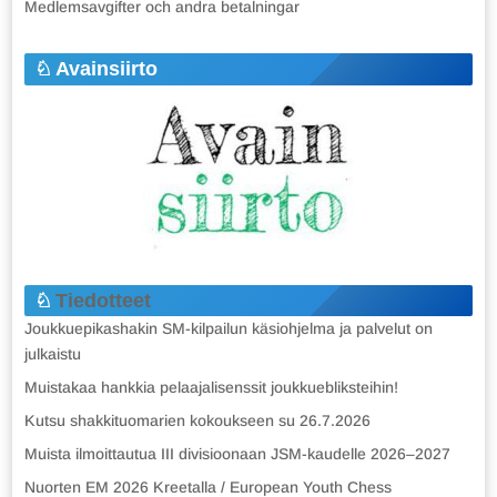
Medlemsavgifter och andra betalningar
Avainsiirto
Tiedotteet
Joukkuepikashakin SM-kilpailun käsiohjelma ja palvelut on
julkaistu
Muistakaa hankkia pelaajalisenssit joukkuebliksteihin!
Kutsu shakkituomarien kokoukseen su 26.7.2026
Muista ilmoittautua III divisioonaan JSM-kaudelle 2026–2027
Nuorten EM 2026 Kreetalla / European Youth Chess