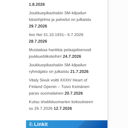
1.8.2026
Joukkuepikashakin SM-kilpailun
käsiohjelma ja palvelut on julkaistu
29.7.2026
Iivo Nei 31.10.1931– 6.7.2026
28.7.2026
Muistakaa hankkia pelaajalisenssit
joukkuebliksteihin!
24.7.2026
Joukkuepikashakin SM-kilpailun
ryhmäjako on julkaistu
21.7.2026
Vitaly Sivuk voitti XXXIV Heart of
Finland Openin – Toivo Keinänen
paras suomalainen
20.7.2026
Kutsu shakkituomarien kokoukseen
su 26.7.2026
12.7.2026
Linkit