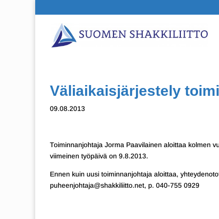
Väliaikaisjärjestely toi
09.08.2013
Toiminnanjohtaja Jorma Paavilainen aloittaa kolmen v
viimeinen työpäivä on 9.8.2013.
Ennen kuin uusi toiminnanjohtaja aloittaa, yhteydenot
puheenjohtaja@shakkiliitto.net, p. 040-755 0929