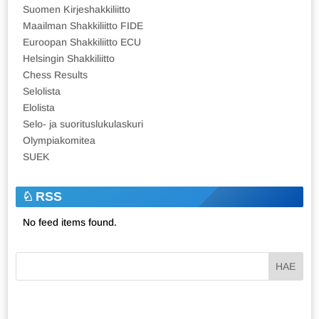
Suomen Kirjeshakkiliitto
Maailman Shakkiliitto FIDE
Euroopan Shakkiliitto ECU
Helsingin Shakkiliitto
Chess Results
Selolista
Elolista
Selo- ja suorituslukulaskuri
Olympiakomitea
SUEK
RSS
No feed items found.