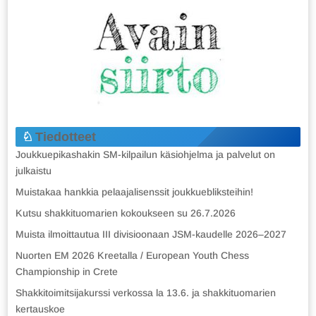
Tiedotteet
Joukkuepikashakin SM-kilpailun käsiohjelma ja palvelut on
julkaistu
Muistakaa hankkia pelaajalisenssit joukkuebliksteihin!
Kutsu shakkituomarien kokoukseen su 26.7.2026
Muista ilmoittautua III divisioonaan JSM-kaudelle 2026–2027
Nuorten EM 2026 Kreetalla / European Youth Chess
Championship in Crete
Shakkitoimitsijakurssi verkossa la 13.6. ja shakkituomarien
kertauskoe