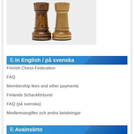
in English / på svenska
Finnish Chess Federation
FAQ
Membership fees and other payments
Finlands Schackförbund
FAQ (på svenska)
Medlemsavgifter och andra betalningar
Avainsiirto