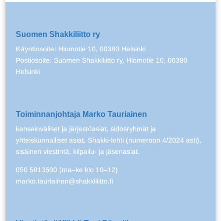
Suomen Shakkiliitto ry
Käyntiosoite: Hiomotie 10, 00380 Helsinki
Postiosoite: Suomen Shakkiliitto ry, Hiomotie 10, 00380
Helsinki
Toiminnanjohtaja Marko Tauriainen
kansainväliset ja järjestöasiat, sidosryhmät ja
yhteiskunnalliset asiat, Shakki-lehti (numeroon 4/2024 asti),
sisäinen viestintä, kilpailu- ja jäsenasiat.
050 5813500 (ma–ke klo 10–12)
marko.tauriainen@shakkiliitto.fi