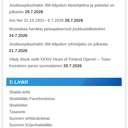
Joukkuepikashakin SM-kilpailun käsiohjelma ja palvelut on
julkaistu
29.7.2026
Iivo Nei 31.10.1931– 6.7.2026
28.7.2026
Muistakaa hankkia pelaajalisenssit joukkuebliksteihin!
24.7.2026
Joukkuepikashakin SM-kilpailun ryhmäjako on julkaistu
21.7.2026
Vitaly Sivuk voitti XXXIV Heart of Finland Openin – Toivo
Keinänen paras suomalainen
20.7.2026
Linkit
Shakki-lehti
Shakkiliitto Facebookissa
ShakkiNet
Tasaselo
Suomen tehtäväniekat
Suomen Kirjeshakkiliitto