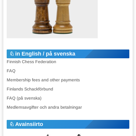
in English / på svenska
Finnish Chess Federation
FAQ
Membership fees and other payments
Finlands Schackförbund
FAQ (på svenska)
Medlemsavgifter och andra betalningar
Avainsiirto