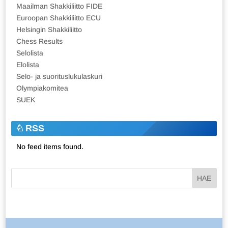
Maailman Shakkiliitto FIDE
Euroopan Shakkiliitto ECU
Helsingin Shakkiliitto
Chess Results
Selolista
Elolista
Selo- ja suorituslukulaskuri
Olympiakomitea
SUEK
RSS
No feed items found.