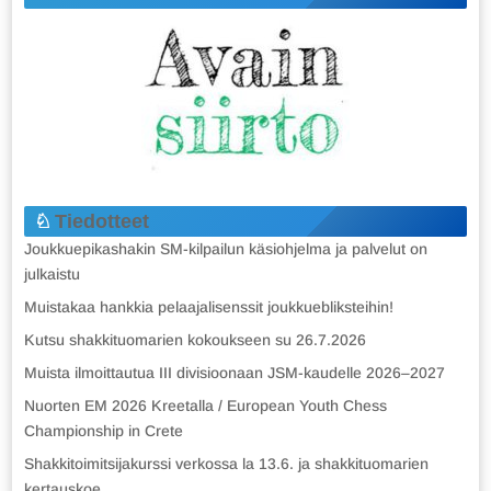
Tiedotteet
Joukkuepikashakin SM-kilpailun käsiohjelma ja palvelut on
julkaistu
Muistakaa hankkia pelaajalisenssit joukkuebliksteihin!
Kutsu shakkituomarien kokoukseen su 26.7.2026
Muista ilmoittautua III divisioonaan JSM-kaudelle 2026–2027
Nuorten EM 2026 Kreetalla / European Youth Chess
Championship in Crete
Shakkitoimitsijakurssi verkossa la 13.6. ja shakkituomarien
kertauskoe