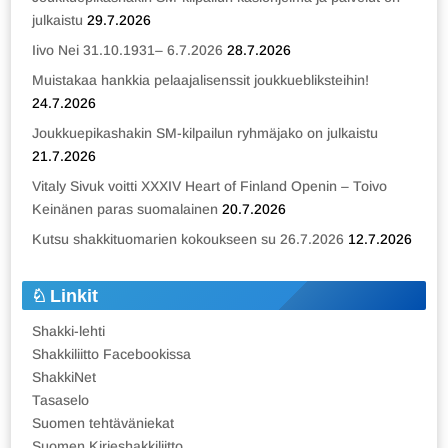
julkaistu
29.7.2026
Iivo Nei 31.10.1931– 6.7.2026
28.7.2026
Muistakaa hankkia pelaajalisenssit joukkuebliksteihin!
24.7.2026
Joukkuepikashakin SM-kilpailun ryhmäjako on julkaistu
21.7.2026
Vitaly Sivuk voitti XXXIV Heart of Finland Openin – Toivo
Keinänen paras suomalainen
20.7.2026
Kutsu shakkituomarien kokoukseen su 26.7.2026
12.7.2026
Linkit
Shakki-lehti
Shakkiliitto Facebookissa
ShakkiNet
Tasaselo
Suomen tehtäväniekat
Suomen Kirjeshakkiliitto