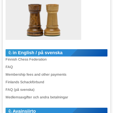
in English / på svenska
Finnish Chess Federation
FAQ
Membership fees and other payments
Finlands Schackförbund
FAQ (på svenska)
Medlemsavgifter och andra betalningar
Avainsiirto