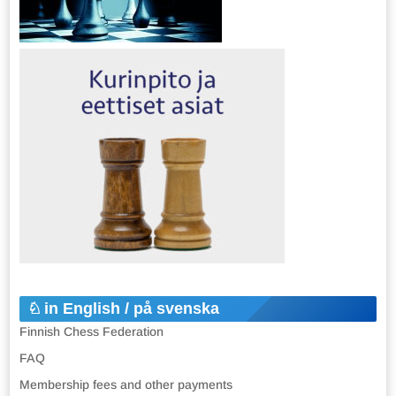
in English / på svenska
Finnish Chess Federation
FAQ
Membership fees and other payments