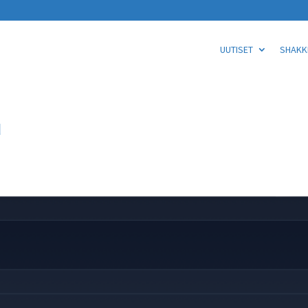
UUTISET
SHAKKI
u