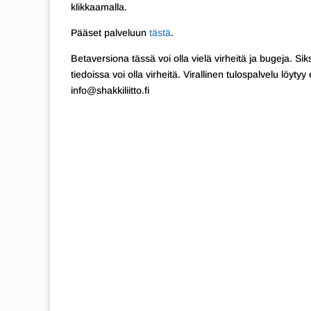
klikkaamalla.
Pääset palveluun
tästä
.
Betaversiona tässä voi olla vielä virheitä ja bugeja. Si
tiedoissa voi olla virheitä. Virallinen tulospalvelu löyty
info@shakkiliitto.fi