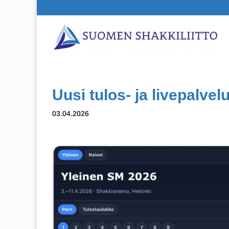
Uusi tulos- ja livepalvel
03.04.2026