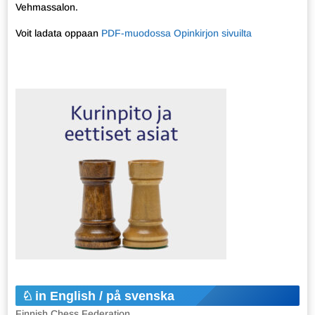
Vehmassalon.
Voit ladata oppaan
PDF-muodossa Opinkirjon sivuilta
in English / på svenska
Finnish Chess Federation