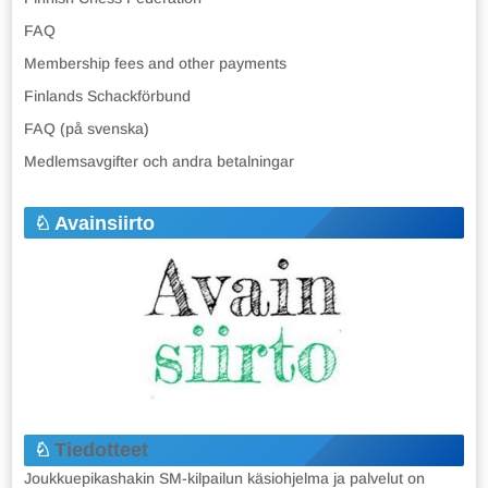
FAQ
Membership fees and other payments
Finlands Schackförbund
FAQ (på svenska)
Medlemsavgifter och andra betalningar
Avainsiirto
Tiedotteet
Joukkuepikashakin SM-kilpailun käsiohjelma ja palvelut on