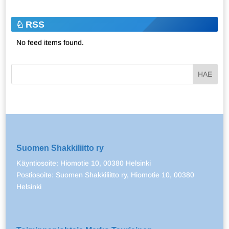
RSS
No feed items found.
Suomen Shakkiliitto ry
Käyntiosoite: Hiomotie 10, 00380 Helsinki
Postiosoite: Suomen Shakkiliitto ry, Hiomotie 10, 00380
Helsinki