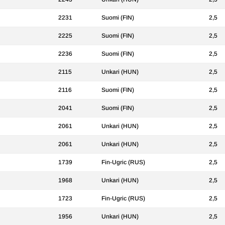
2231
Suomi (FIN)
2,5
2225
Suomi (FIN)
2,5
2236
Suomi (FIN)
2,5
2115
Unkari (HUN)
2,5
2116
Suomi (FIN)
2,5
2041
Suomi (FIN)
2,5
2061
Unkari (HUN)
2,5
2061
Unkari (HUN)
2,5
1739
Fin-Ugric (RUS)
2,5
1968
Unkari (HUN)
2,5
1723
Fin-Ugric (RUS)
2,5
1956
Unkari (HUN)
2,5