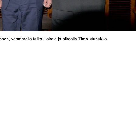
sonen, vasmmalla Mika Hakala ja oikealla Timo Munukka.