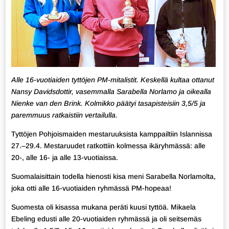
Alle 16-vuotiaiden tyttöjen PM-mitalistit. Keskellä kultaa ottanut
Nansy Davidsdottir, vasemmalla Sarabella Norlamo ja oikealla
Nienke van den Brink. Kolmikko päätyi tasapisteisiin 3,5/5 ja
paremmuus ratkaistiin vertailulla.
Tyttöjen Pohjoismaiden mestaruuksista kamppailtiin Islannissa
27.–29.4. Mestaruudet ratkottiin kolmessa ikäryhmässä: alle
20-, alle 16- ja alle 13-vuotiaissa.
Suomalaisittain todella hienosti kisa meni Sarabella Norlamolta,
joka otti alle 16-vuotiaiden ryhmässä PM-hopeaa!
Suomesta oli kisassa mukana peräti kuusi tyttöä. Mikaela
Ebeling edusti alle 20-vuotiaiden ryhmässä ja oli seitsemäs