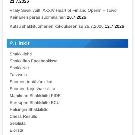
21.7.2026
Vitaly Sivuk voitti XXXIV Heart of Finland Openin – Toivo
Keinänen paras suomalainen
20.7.2026
Kutsu shakkituomarien kokoukseen su 26.7.2026
12.7.2026
Linkit
Shakki-lehti
Shakkiliitto Facebookissa
ShakkiNet
Tasaselo
Suomen tehtäväniekat
Suomen Kirjeshakkiliitto
Maailman Shakkiliitto FIDE
Euroopan Shakkiliitto ECU
Helsingin Shakkiliitto
Chess Results
Selolista
Elolista