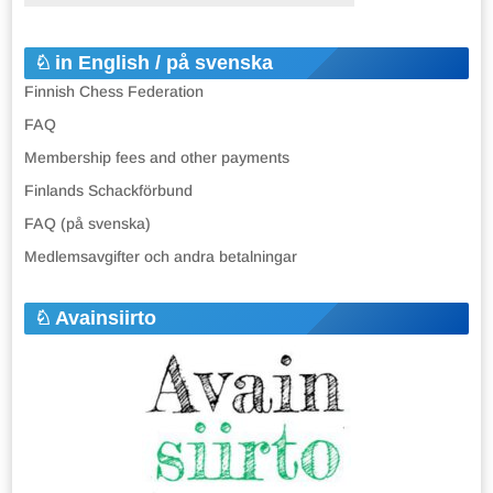
in English / på svenska
Finnish Chess Federation
FAQ
Membership fees and other payments
Finlands Schackförbund
FAQ (på svenska)
Medlemsavgifter och andra betalningar
Avainsiirto