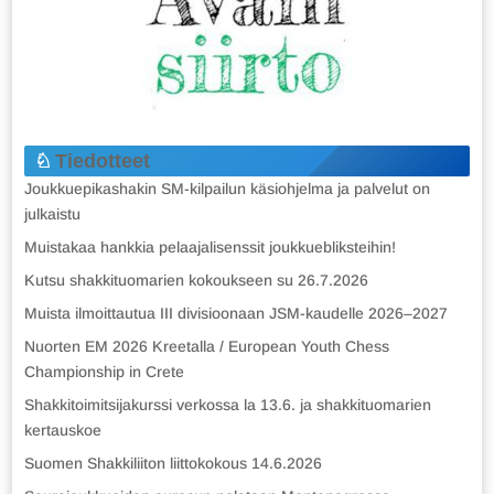
Tiedotteet
Joukkuepikashakin SM-kilpailun käsiohjelma ja palvelut on
julkaistu
Muistakaa hankkia pelaajalisenssit joukkuebliksteihin!
Kutsu shakkituomarien kokoukseen su 26.7.2026
Muista ilmoittautua III divisioonaan JSM-kaudelle 2026–2027
Nuorten EM 2026 Kreetalla / European Youth Chess
Championship in Crete
Shakkitoimitsijakurssi verkossa la 13.6. ja shakkituomarien
kertauskoe
Suomen Shakkiliiton liittokokous 14.6.2026