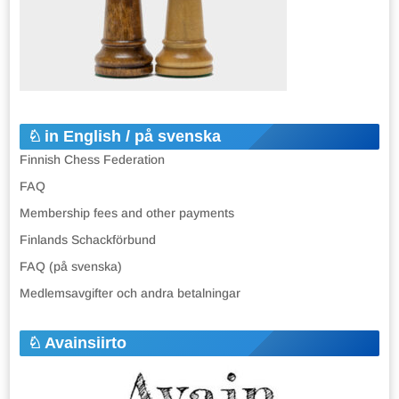
in English / på svenska
Finnish Chess Federation
FAQ
Membership fees and other payments
Finlands Schackförbund
FAQ (på svenska)
Medlemsavgifter och andra betalningar
Avainsiirto