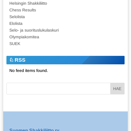
Helsingin Shakkiliitto
Chess Results
Selolista
Elolista
Selo- ja suorituslukulaskuri
Olympiakomitea
SUEK
RSS
No feed items found.
Suomen Shakkiliitto ry