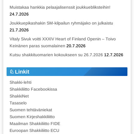
Muistakaa hankkia pelaajalisenssit joukkuebliksteihin!
24.7.2026
Joukkuepikashakin SM-kilpailun ryhmäjako on julkaistu
21.7.2026
Vitaly Sivuk voitti XXXIV Heart of Finland Openin – Toivo
Keinänen paras suomalainen
20.7.2026
Kutsu shakkituomarien kokoukseen su 26.7.2026
12.7.2026
Linkit
Shakki-lehti
Shakkiliitto Facebookissa
ShakkiNet
Tasaselo
Suomen tehtäväniekat
Suomen Kirjeshakkiliitto
Maailman Shakkiliitto FIDE
Euroopan Shakkiliitto ECU