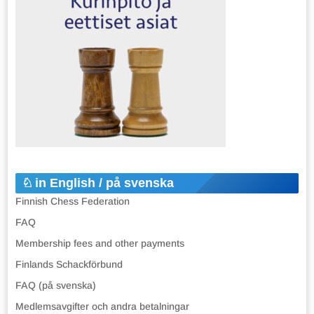
in English / på svenska
Finnish Chess Federation
FAQ
Membership fees and other payments
Finlands Schackförbund
FAQ (på svenska)
Medlemsavgifter och andra betalningar