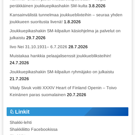
peräkkäinen joukkuepikashakin SM-kulta
3.8.2026
Kansainvälistä tunnelmaa joukkueblixteihin – seuraa yhden
joukkueen suoritusta livenä!
1.8.2026
Joukkuepikashakin SM-kilpailun käsiohjelma ja palvelut on
julkaistu
29.7.2026
Iivo Nei 31.10.1931– 6.7.2026
28.7.2026
Muistakaa hankkia pelaajalisenssit joukkuebliksteihin!
24.7.2026
Joukkuepikashakin SM-kilpailun ryhmäjako on julkaistu
21.7.2026
Vitaly Sivuk voitti XXXIV Heart of Finland Openin – Toivo
Keinänen paras suomalainen
20.7.2026
Linkit
Shakki-lehti
Shakkiliitto Facebookissa