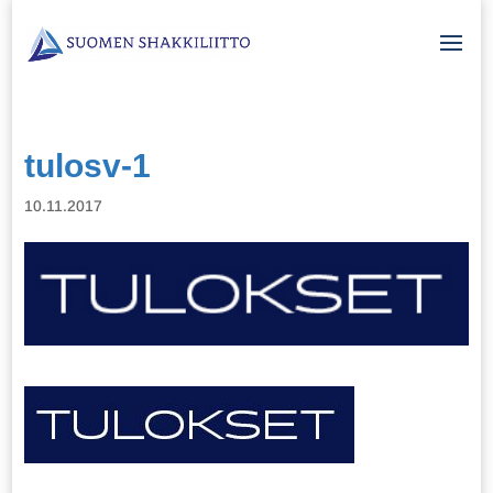
tulosv-1
10.11.2017