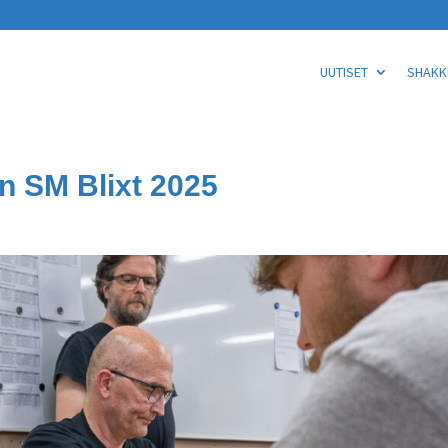
UUTISET
SHAKKI
 SM Blixt 2025