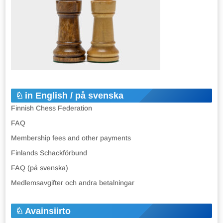
in English / på svenska
Finnish Chess Federation
FAQ
Membership fees and other payments
Finlands Schackförbund
FAQ (på svenska)
Medlemsavgifter och andra betalningar
Avainsiirto