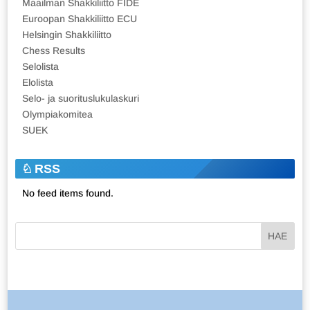
Maailman Shakkiliitto FIDE
Euroopan Shakkiliitto ECU
Helsingin Shakkiliitto
Chess Results
Selolista
Elolista
Selo- ja suorituslukulaskuri
Olympiakomitea
SUEK
RSS
No feed items found.