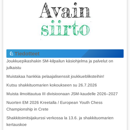
Tiedotteet
Joukkuepikashakin SM-kilpailun käsiohjelma ja palvelut on
julkaistu
Muistakaa hankkia pelaajalisenssit joukkuebliksteihin!
Kutsu shakkituomarien kokoukseen su 26.7.2026
Muista ilmoittautua III divisioonaan JSM-kaudelle 2026–2027
Nuorten EM 2026 Kreetalla / European Youth Chess
Championship in Crete
Shakkitoimitsijakurssi verkossa la 13.6. ja shakkituomarien
kertauskoe