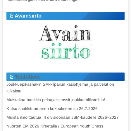
Avainsiirto
Tiedotteet
Joukkuepikashakin SM-kilpailun käsiohjelma ja palvelut on
julkaistu
Muistakaa hankkia pelaajalisenssit joukkuebliksteihin!
Kutsu shakkituomarien kokoukseen su 26.7.2026
Muista ilmoittautua III divisioonaan JSM-kaudelle 2026–2027
Nuorten EM 2026 Kreetalla / European Youth Chess