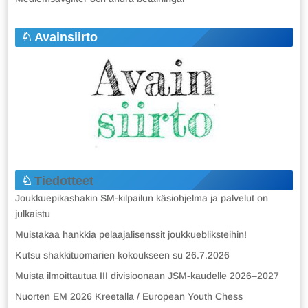
Avainsiirto
Tiedotteet
Joukkuepikashakin SM-kilpailun käsiohjelma ja palvelut on
julkaistu
Muistakaa hankkia pelaajalisenssit joukkuebliksteihin!
Kutsu shakkituomarien kokoukseen su 26.7.2026
Muista ilmoittautua III divisioonaan JSM-kaudelle 2026–2027
Nuorten EM 2026 Kreetalla / European Youth Chess