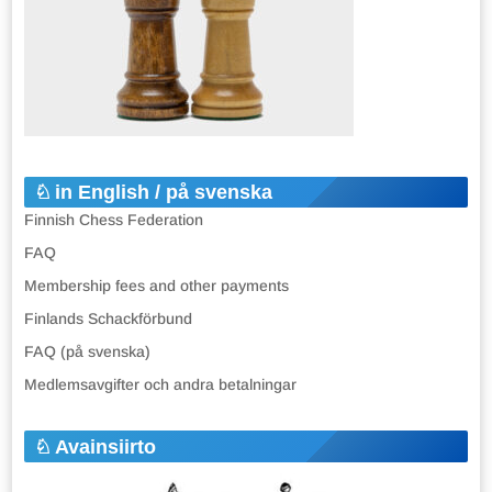
in English / på svenska
Finnish Chess Federation
FAQ
Membership fees and other payments
Finlands Schackförbund
FAQ (på svenska)
Medlemsavgifter och andra betalningar
Avainsiirto