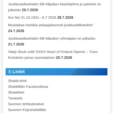
Joukkuepikashakin SM-kilpailun käsiohjelma ja palvelut on
julkaistu
29.7.2026
Iivo Nei 31.10.1931– 6.7.2026
28.7.2026
Muistakaa hankkia pelaajalisenssit joukkuebliksteihin!
24.7.2026
Joukkuepikashakin SM-kilpailun ryhmäjako on julkaistu
21.7.2026
Vitaly Sivuk voitti XXXIV Heart of Finland Openin – Toivo
Keinänen paras suomalainen
20.7.2026
Linkit
Shakki-lehti
Shakkiliitto Facebookissa
ShakkiNet
Tasaselo
Suomen tehtäväniekat
Suomen Kirjeshakkiliitto