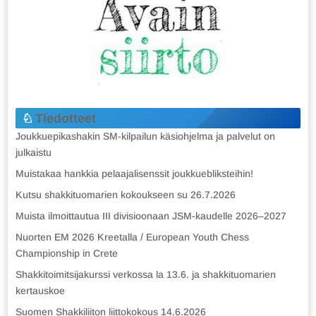
Tiedotteet
Joukkuepikashakin SM-kilpailun käsiohjelma ja palvelut on
julkaistu
Muistakaa hankkia pelaajalisenssit joukkuebliksteihin!
Kutsu shakkituomarien kokoukseen su 26.7.2026
Muista ilmoittautua III divisioonaan JSM-kaudelle 2026–2027
Nuorten EM 2026 Kreetalla / European Youth Chess
Championship in Crete
Shakkitoimitsijakurssi verkossa la 13.6. ja shakkituomarien
kertauskoe
Suomen Shakkiliiton liittokokous 14.6.2026