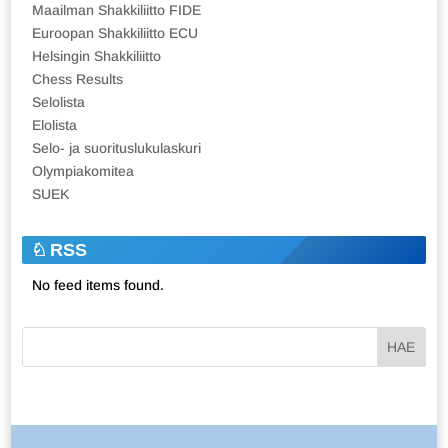
Maailman Shakkiliitto FIDE
Euroopan Shakkiliitto ECU
Helsingin Shakkiliitto
Chess Results
Selolista
Elolista
Selo- ja suorituslukulaskuri
Olympiakomitea
SUEK
RSS
No feed items found.