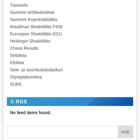
Tasaselo
Suomen tehtäväniekat
Suomen Kirjeshakkiliitto
Maailman Shakkiliitto FIDE
Euroopan Shakkiliitto ECU
Helsingin Shakkiliitto
Chess Results
Selolista
Elolista
Selo- ja suorituslukulaskuri
Olympiakomitea
SUEK
RSS
No feed items found.