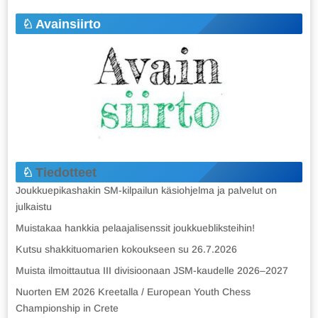
Avainsiirto
Tiedotteet
Joukkuepikashakin SM-kilpailun käsiohjelma ja palvelut on
julkaistu
Muistakaa hankkia pelaajalisenssit joukkuebliksteihin!
Kutsu shakkituomarien kokoukseen su 26.7.2026
Muista ilmoittautua III divisioonaan JSM-kaudelle 2026–2027
Nuorten EM 2026 Kreetalla / European Youth Chess
Championship in Crete