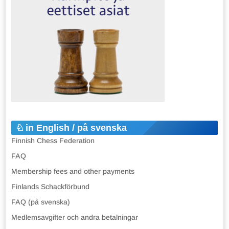
in English / på svenska
Finnish Chess Federation
FAQ
Membership fees and other payments
Finlands Schackförbund
FAQ (på svenska)
Medlemsavgifter och andra betalningar