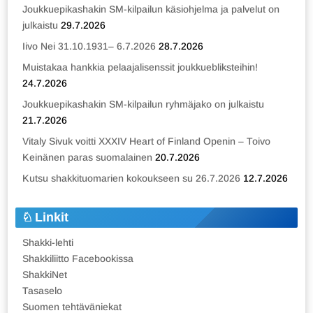
Joukkuepikashakin SM-kilpailun käsiohjelma ja palvelut on
julkaistu
29.7.2026
Iivo Nei 31.10.1931– 6.7.2026
28.7.2026
Muistakaa hankkia pelaajalisenssit joukkuebliksteihin!
24.7.2026
Joukkuepikashakin SM-kilpailun ryhmäjako on julkaistu
21.7.2026
Vitaly Sivuk voitti XXXIV Heart of Finland Openin – Toivo
Keinänen paras suomalainen
20.7.2026
Kutsu shakkituomarien kokoukseen su 26.7.2026
12.7.2026
Linkit
Shakki-lehti
Shakkiliitto Facebookissa
ShakkiNet
Tasaselo
Suomen tehtäväniekat