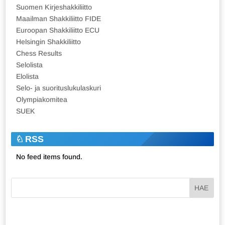
Suomen Kirjeshakkiliitto
Maailman Shakkiliitto FIDE
Euroopan Shakkiliitto ECU
Helsingin Shakkiliitto
Chess Results
Selolista
Elolista
Selo- ja suorituslukulaskuri
Olympiakomitea
SUEK
RSS
No feed items found.