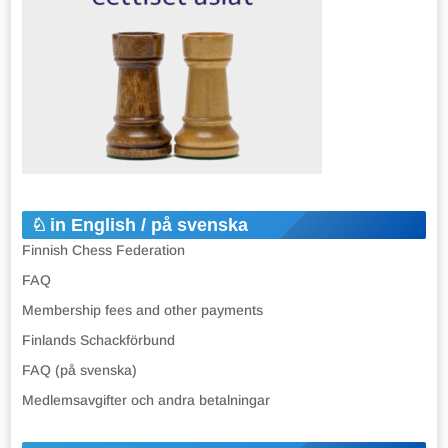
in English / på svenska
Finnish Chess Federation
FAQ
Membership fees and other payments
Finlands Schackförbund
FAQ (på svenska)
Medlemsavgifter och andra betalningar