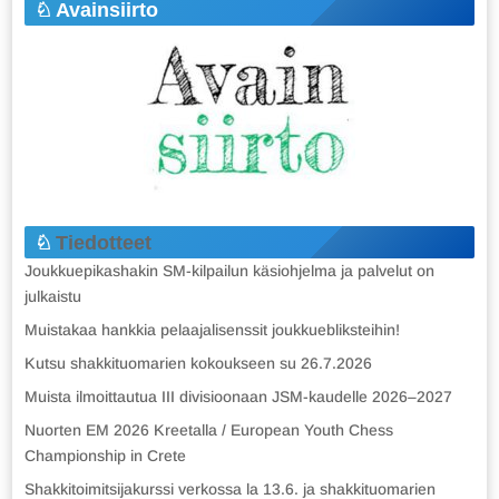
Avainsiirto
Tiedotteet
Joukkuepikashakin SM-kilpailun käsiohjelma ja palvelut on
julkaistu
Muistakaa hankkia pelaajalisenssit joukkuebliksteihin!
Kutsu shakkituomarien kokoukseen su 26.7.2026
Muista ilmoittautua III divisioonaan JSM-kaudelle 2026–2027
Nuorten EM 2026 Kreetalla / European Youth Chess
Championship in Crete
Shakkitoimitsijakurssi verkossa la 13.6. ja shakkituomarien