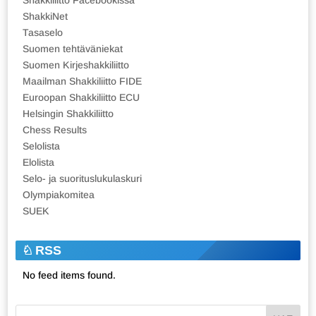
ShakkiNet
Tasaselo
Suomen tehtäväniekat
Suomen Kirjeshakkiliitto
Maailman Shakkiliitto FIDE
Euroopan Shakkiliitto ECU
Helsingin Shakkiliitto
Chess Results
Selolista
Elolista
Selo- ja suorituslukulaskuri
Olympiakomitea
SUEK
RSS
No feed items found.