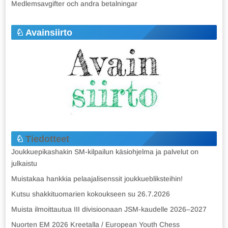
Medlemsavgifter och andra betalningar
Avainsiirto
Tiedotteet
Joukkuepikashakin SM-kilpailun käsiohjelma ja palvelut on
julkaistu
Muistakaa hankkia pelaajalisenssit joukkuebliksteihin!
Kutsu shakkituomarien kokoukseen su 26.7.2026
Muista ilmoittautua III divisioonaan JSM-kaudelle 2026–2027
Nuorten EM 2026 Kreetalla / European Youth Chess