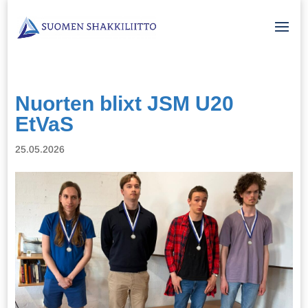
Nuorten blixt JSM U20
EtVaS
25.05.2026