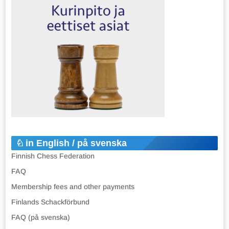
in English / på svenska
Finnish Chess Federation
FAQ
Membership fees and other payments
Finlands Schackförbund
FAQ (på svenska)